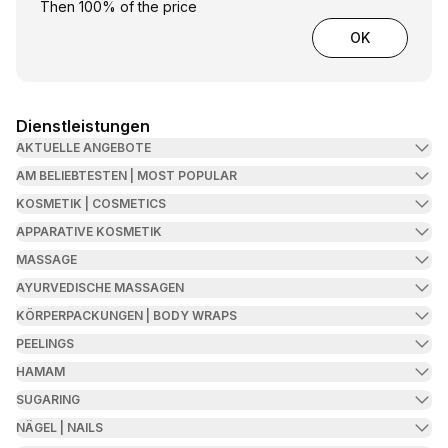
Then 100% of the price
OK
Dienstleistungen
AKTUELLE ANGEBOTE
AM BELIEBTESTEN | MOST POPULAR
KOSMETIK | COSMETICS
APPARATIVE KOSMETIK
MASSAGE
AYURVEDISCHE MASSAGEN
KÖRPERPACKUNGEN | BODY WRAPS
PEELINGS
HAMAM
SUGARING
NÄGEL | NAILS